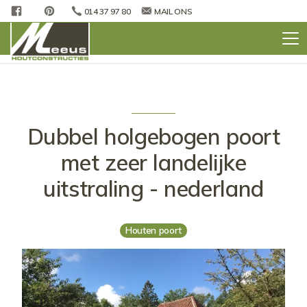
FACEBOOK
PINTEREST
014 37 97 80
MAIL ONS
Dubbel holgebogen poort
met zeer landelijke
uitstraling - nederland
Houten poort