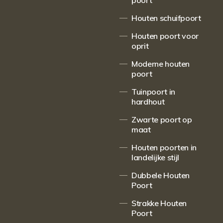
poort
Houten schuifpoort
Houten poort voor
oprit
Moderne houten
poort
Tuinpoort in
hardhout
Zwarte poort op
maat
Houten poorten in
landelijke stijl
Dubbele Houten
Poort
Strakke Houten
Poort