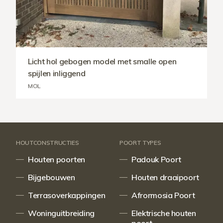
Licht hol gebogen model met smalle open
spijlen inliggend
MOL
HOUTCONSTRUCTIES
POORT TYPES
Houten poorten
Padouk Poort
Bijgebouwen
Houten draaipoort
Terrasoverkappingen
Afrormosia Poort
Woninguitbreiding
Elektrische houten