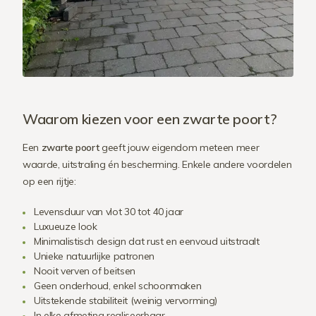
Waarom kiezen voor een zwarte poort?
Een
zwarte poort
geeft jouw eigendom meteen meer
waarde, uitstraling én bescherming. Enkele andere voordelen
op een rijtje:
Levensduur van vlot 30 tot 40 jaar
Luxueuze look
Minimalistisch design dat rust en eenvoud uitstraalt
Unieke natuurlijke patronen
Nooit verven of beitsen
Geen onderhoud, enkel schoonmaken
Uitstekende stabiliteit (weinig vervorming)
In elke afmeting realiseerbaar