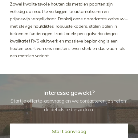
Zowel kwaliteitsvolle houten als metalen poorten zijn
volledig op maat te verkrijgen, te automatiseren en
prijsgewijs vergelijkbaar. Dankzij onze doordachte opbouw –
met stevige houtdiktes, robuuste kaders, stalen palen in
betonnen funderingen, traditionele pen-gatverbindingen,
kwalitatief RVS-sluitwerk en massieve beplanking is een
houten poort van ons minstens even sterk en duurzaam als
een metalen variant.
Interesse gewekt?
Start je offerte-aanvraag en we contacteren je snel om
de details te bespreken.
Start aanvraag