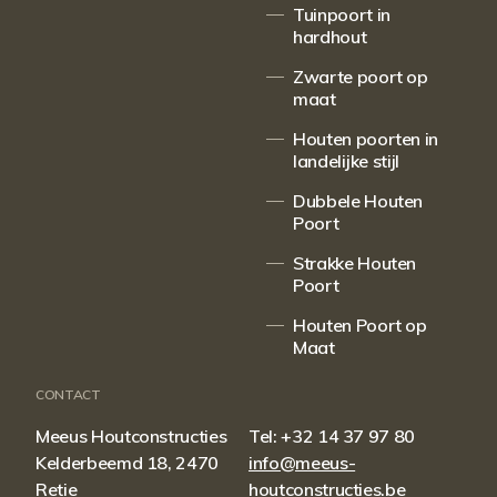
Tuinpoort in
hardhout
Zwarte poort op
maat
Houten poorten in
landelijke stijl
Dubbele Houten
Poort
Strakke Houten
Poort
Houten Poort op
Maat
CONTACT
Meeus Houtconstructies
Tel:
+32 14 37 97 80
Kelderbeemd 18, 2470
info@meeus-
Retie
houtconstructies.be