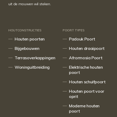
uit de mouwen wil steken.
HOUTCONSTRUCTIES
POORT TYPES
Houten poorten
Padouk Poort
Bijgebouwen
Houten draaipoort
Terrasoverkappingen
Afrormosia Poort
Woninguitbreiding
Elektrische houten
poort
Houten schuifpoort
Houten poort voor
oprit
Moderne houten
poort