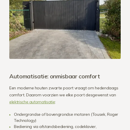
Automatisatie: onmisbaar comfort
Een moderne houten zwarte poort vraagt om hedendaags
comfort. Daarom voorzien we elke poort desgewenst van
elektrische automatisatie
:
Ondergrondse of bovengrondse motoren (Tousek, Roger
Technology)
Bediening via afstandsbediening, codeklavier,