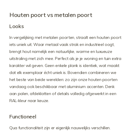
Houten poort vs metalen poort
Looks
In vergelijking met metalen poorten, straalt een houten poort
iets uniek uit. Waar metaal vaak strak en industrieel oogt,
brengt hout namelijk een natuurlijke, warme en luxueuze
uitstraling met zich mee. Perfect als je je woning en tuin extra
karakter wil geven. Geen enkele plank is identiek, wat maakt
dat elk exemplaar écht uniek is. Bovendien combineren we
het beste van beide werelden: zo zijn onze houten poorten
vandaag ook beschikbaar met aluminium accenten. Denk
aan palen, afdeklatten of details volledig afgewerkt in een
RAL-kleur naar keuze.
Functioneel
Qua functionaliteit zijn er eigenlijk nauwelijks verschillen.