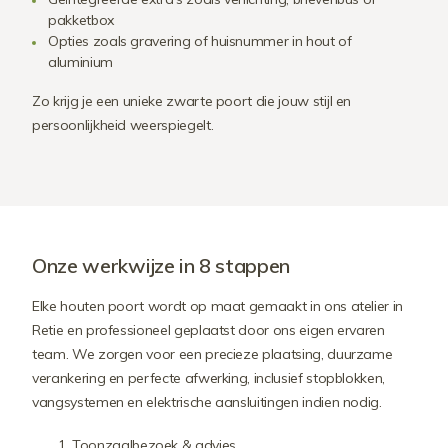
pakketbox
Opties zoals gravering of huisnummer in hout of
aluminium
Zo krijg je een unieke zwarte poort die jouw stijl en
persoonlijkheid weerspiegelt.
Onze werkwijze in 8 stappen
Elke houten poort wordt op maat gemaakt in ons atelier in
Retie en professioneel geplaatst door ons eigen ervaren
team. We zorgen voor een precieze plaatsing, duurzame
verankering en perfecte afwerking, inclusief stopblokken,
vangsystemen en elektrische aansluitingen indien nodig.
Toonzaalbezoek & advies