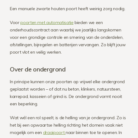
Een manuele zwarte houten poort heeft weinig zorg nodig.
Voor
poorten met automatisatie
bieden we een
onderhoudscontract aan waarbij we jaarlijks langskomen
voor een grondige controle en smering van de onderdelen,
afstellingen, bijregelen en batterijen vervangen. Zo blijft jouw
poort vlot en veilig werken.
Over de ondergrond
In principe kunnen onze poorten op vrijwel elke ondergrond
geplaatst worden – of dat nu beton, klinkers, natuursteen,
karrepad, kasseien of grind is. De ondergrond vormt nooit
een beperking.
Wat wél een rol speelt, is de helling van je ondergrond. Zo is
het bij een opwaartse helling richting het domein vaak niet
mogelijk om een
draaipoort
naar binnen toe te openen. In