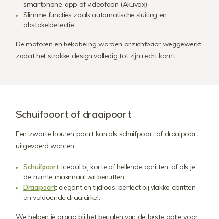
smartphone-app of videofoon (Akuvox)
Slimme functies zoals automatische sluiting en
obstakeldetectie
De motoren en bekabeling worden onzichtbaar weggewerkt,
zodat het strakke design volledig tot zijn recht komt.
Schuifpoort of draaipoort
Een zwarte houten poort kan als schuifpoort of draaipoort
uitgevoerd worden:
Schuifpoort
:
ideaal bij korte of hellende opritten, of als je
de ruimte maximaal wil benutten.
Draaipoort
:
elegant en tijdloos, perfect bij vlakke opritten
en voldoende draaicirkel.
We helpen je graag bij het bepalen van de beste optie voor