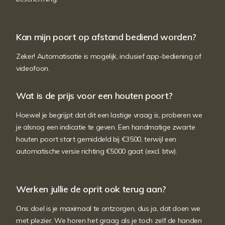
Kan mijn poort op afstand bediend worden?
Zeker! Automatisatie is mogelijk, inclusief app-bediening of
videofoon.
Wat is de prijs voor een houten poort?
Hoewel je begrijpt dat dit een lastige vraag is, proberen we
je alsnog een indicatie te geven. Een handmatige zwarte
houten poort start gemiddeld bij €3500, terwijl een
automatische versie richting €5000 gaat (excl. btw).
Werken jullie de oprit ook terug aan?
Ons doel is je maximaal te ontzorgen, dus ja, dat doen we
met plezier. We horen het graag als je toch zelf de handen