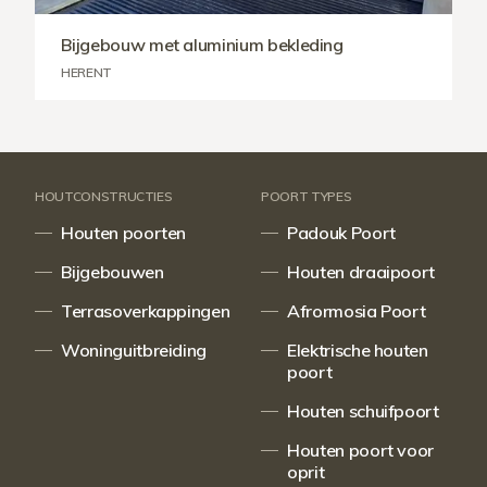
Bijgebouw met aluminium bekleding
HERENT
HOUTCONSTRUCTIES
POORT TYPES
Houten poorten
Padouk Poort
Bijgebouwen
Houten draaipoort
Terrasoverkappingen
Afrormosia Poort
Woninguitbreiding
Elektrische houten
poort
Houten schuifpoort
Houten poort voor
oprit