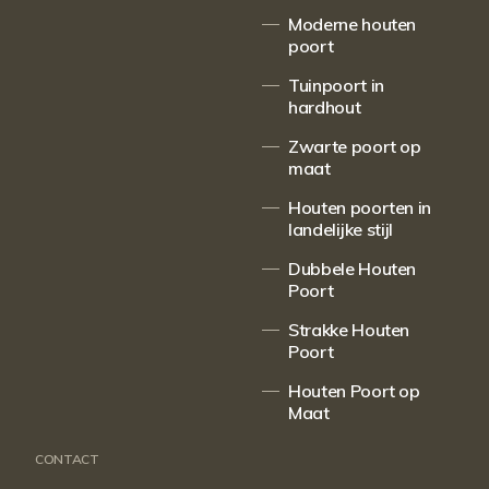
Moderne houten
poort
Tuinpoort in
hardhout
Zwarte poort op
maat
Houten poorten in
landelijke stijl
Dubbele Houten
Poort
Strakke Houten
Poort
Houten Poort op
Maat
CONTACT