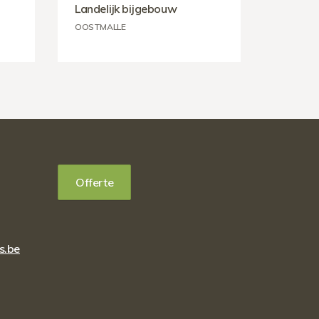
Landelijk bijgebouw
OOSTMALLE
Offerte
s.be