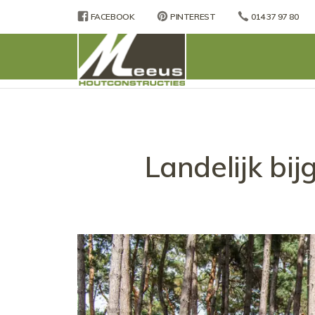
FACEBOOK
PINTEREST
014 37 97 80
Landelijk bi