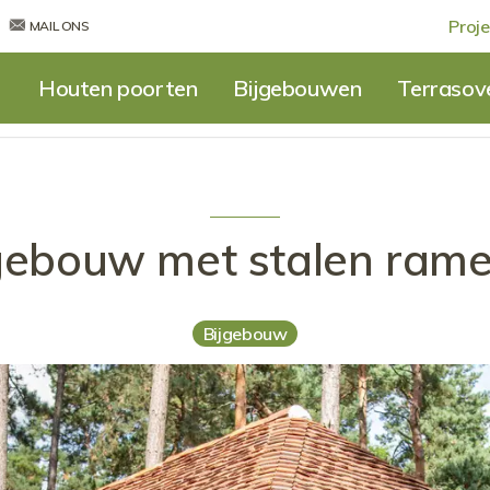
Proje
MAIL ONS
Houten poorten
Bijgebouwen
Terrasov
jgebouw met stalen rame
Bijgebouw