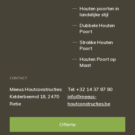
Houten poorten in
landelijke stijl
Dubbele Houten
Poort
Strakke Houten
Poort
Houten Poort op
Maat
CONTACT
Meeus Houtconstructies
Tel:
+32 14 37 97 80
Kelderbeemd 18, 2470
info@meeus-
Retie
houtconstructies.be
Offerte