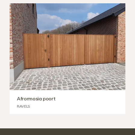
Afrormosia poort
RAVELS