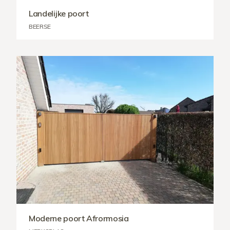
Landelijke poort
BEERSE
Moderne poort Afrormosia