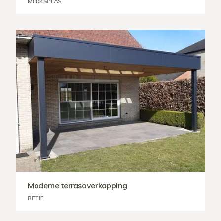
MERKSPLAS
Moderne terrasoverkapping
RETIE